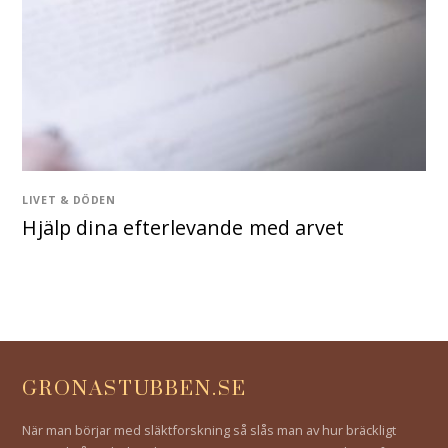
LIVET & DÖDEN
Hjälp dina efterlevande med arvet
GRONASTUBBEN.SE
När man börjar med släktforskning så slås man av hur bräckligt