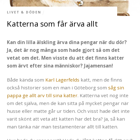
LIVET & DÖDEN
Katterna som får ärva allt
Kan din lilla älskling ärva dina pengar när du dör?
Ja, det är nog många som hade gjort så om det
vetat om det. Men visste du att det finns katter
som ärvt efter sina människor? Jajamensan!
Både kända som
Karl Lagerfelds
katt, men de finns
också historier som en man i Göteborg som
såg sin
pappa ge allt arv till sina katter
. Katterna vet nog inte
om det själva, men de kan sitta på mycket pengar när
husse eller matte går ur tiden. Och visst hade det inte
varit skönt att veta att katten har det bra? Ja, så kan
man tänka när man testamenterar allt till katten.