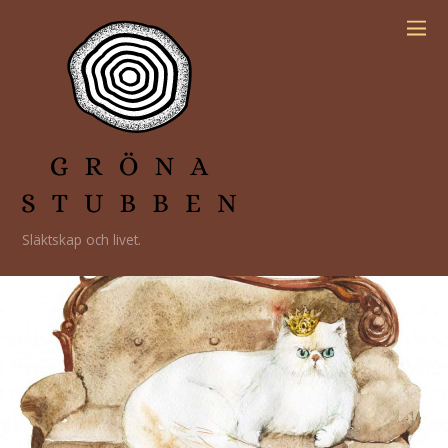
Släktskap och livet.