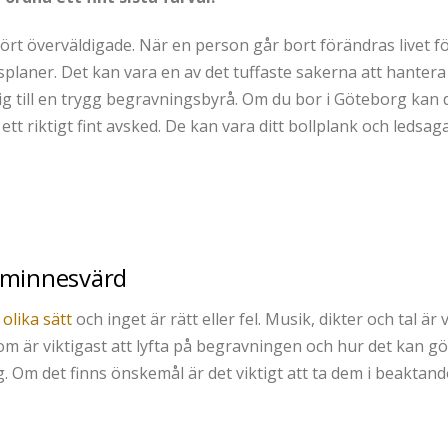
t överväldigade. När en person går bort förändras livet för 
splaner. Det kan vara en av det tuffaste sakerna att hanter
ig till en trygg begravningsbyrå. Om du bor i Göteborg kan du
ett riktigt fint avsked. De kan vara ditt bollplank och ledsa
 minnesvärd
olika sätt
och inget är rätt eller fel. Musik, dikter och tal 
om är viktigast att lyfta på begravningen och hur det kan g
. Om det finns önskemål är det viktigt att ta dem i beaktand