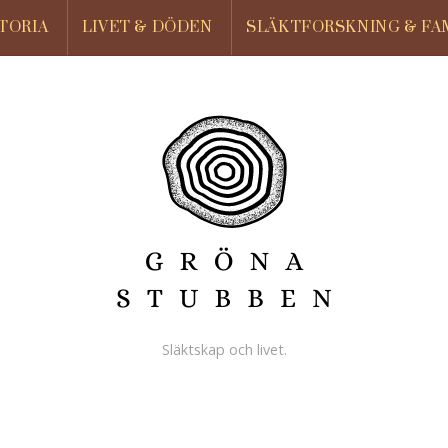
TORIA
LIVET & DÖDEN
SLÄKTFORSKNING & FA
Släktskap och livet.