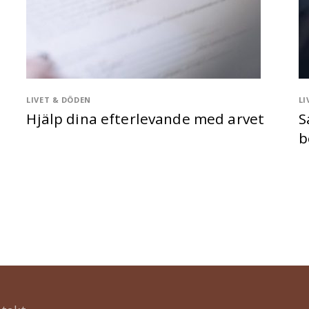
LIVET & DÖDEN
LI
Hjälp dina efterlevande med arvet
S
b