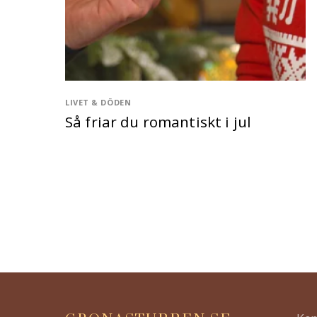
LIVET & DÖDEN
Så friar du romantiskt i jul