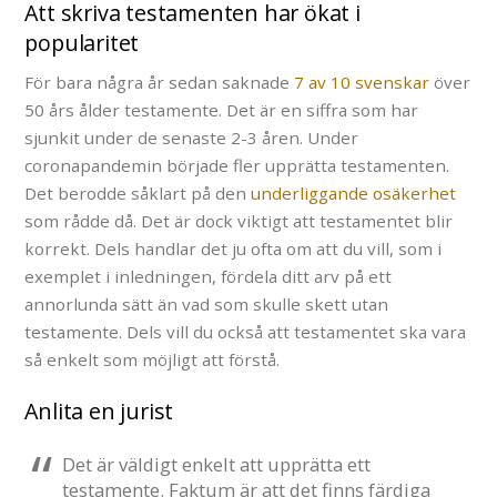
Att skriva testamenten har ökat i
popularitet
För bara några år sedan saknade
7 av 10 svenskar
över
50 års ålder testamente. Det är en siffra som har
sjunkit under de senaste 2-3 åren. Under
coronapandemin började fler upprätta testamenten.
Det berodde såklart på den
underliggande osäkerhet
som rådde då. Det är dock viktigt att testamentet blir
korrekt. Dels handlar det ju ofta om att du vill, som i
exemplet i inledningen, fördela ditt arv på ett
annorlunda sätt än vad som skulle skett utan
testamente. Dels vill du också att testamentet ska vara
så enkelt som möjligt att förstå.
Anlita en jurist
Det är väldigt enkelt att upprätta ett
testamente. Faktum är att det finns färdiga