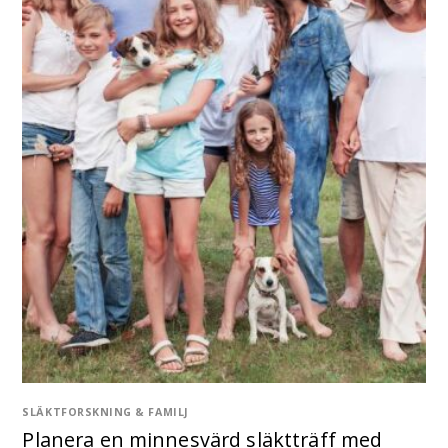
SLÄKTFORSKNING & FAMILJ
Planera en minnesvärd släktträff med