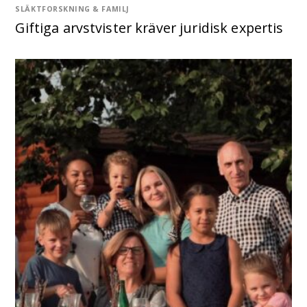
SLÄKTFORSKNING & FAMILJ
Giftiga arvstvister kräver juridisk expertis