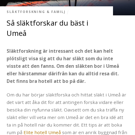
SLÄKTFORSKNING & FAMILJ
Så släktforskar du bäst i
Umeå
Släktforskning är intressant och det kan helt
plötsligt visa sig att du har släkt som du inte
visste att den fanns. Om den släkten bor i Umeå
eller härstammar därifrån kan du alltid resa dit.
Det finns bra hotell att bo på där.
Om du har börjar släktforska och hittat släkt i Umeå är
det värt att åka dit för att antingen forska vidare eller
besöka din nyfunna släkt. Oavsett om du ska träffa ny
släkt eller vill veta mer om Umeå är det en bra idé att
ta in på hotell när du kommer dit. Ett tips är att boka
rum på
Elite hotell Umeå
som är en anrik byggnad från